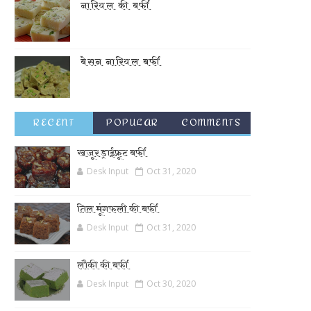
नारियल की बर्फी
बेसन नारियल बर्फी
RECENT
POPULAR
COMMENTS
खजूर ड्राईफ्रूट बर्फी
Desk Input
Oct 31, 2020
तिल मूंगफली की बर्फी
Desk Input
Oct 31, 2020
लौकी की बर्फी
Desk Input
Oct 30, 2020