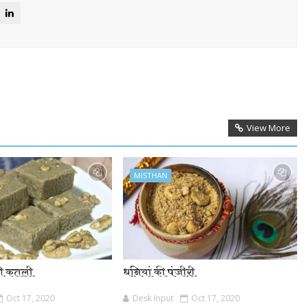
View More
MISTHAN
ठी कतली
धनियां की पंजीरी
Oct 17, 2020
Desk Input
Oct 17, 2020