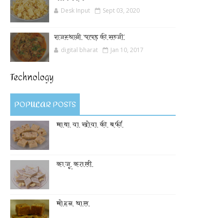
Desk Input
Sept 03, 2020
राजस्थानी ‘पापड़ की सब्जी’
digital bharat
Jan 10, 2017
Technology
POPULAR POSTS
मावा या खोया की बर्फी
काजू कतली
मोहन थाल