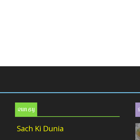
RUN BY
Sach Ki Dunia