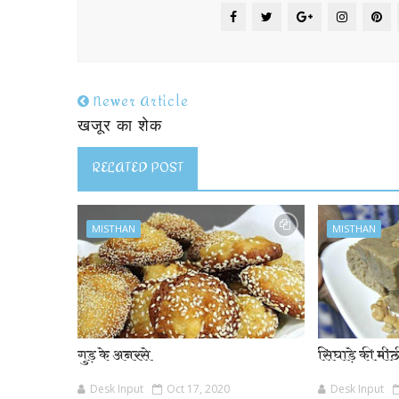
Newer Article
खजूर का शेक
RELATED POST
MISTHAN
MISTHAN
गुड़ के अनरसे
सिघाड़े की मी
Desk Input
Oct 17, 2020
Desk Input