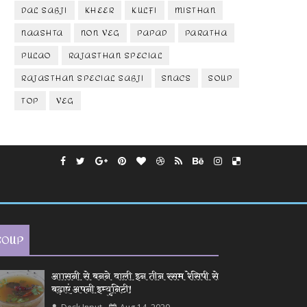
DAL SABJI
KHEER
KULFI
MISTHAN
NAASHTA
NON VEG
PAPAD
PARATHA
PULAO
RAJASTHAN SPECIAL
RAJASTHAN SPECIAL SABJI
SNACS
SOUP
TOP
VEG
SOUP
आासनी से बनने वाली इन तीन रसम रेसिपी से
बढ़ाएं अपनी इम्युनिटी!