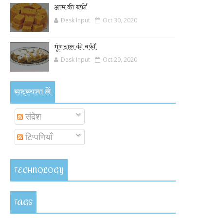
आम की बर्फी
Desk Input
Oct 30, 2020
मूंगदाल की बर्फी
Desk Input
Oct 29, 2020
सदस्यता लें
संदेश
टिप्पणियाँ
TECHNOLOGY
TAGS