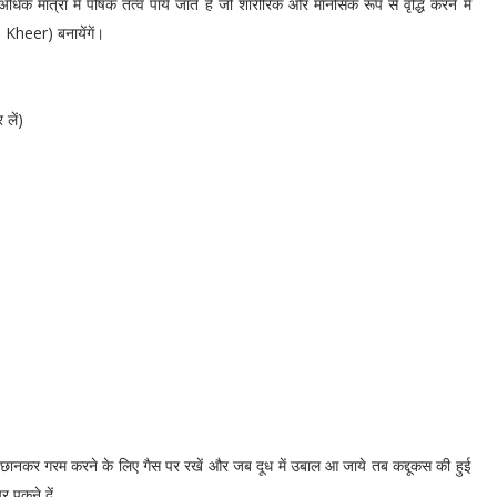
िक मात्रा में पौषक तत्व पाये जाते है जो शारीरिक और मानसिक रूप से वृद्धि करने में
 Kheer) बनायेंगें।
लें)
ध छानकर गरम करने के लिए गैस पर रखें और जब दूध में उबाल आ जाये तब कद्दूकस की हुई
र पकने दें,