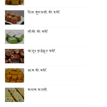
तिल मूंगफली की बर्फी
लौकी की बर्फी
खजूर ड्राईफ्रूट बर्फी
आम की बर्फी
बादाम कतली