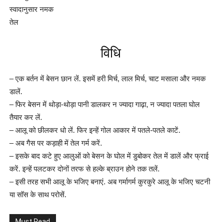
स्वादानुसार नमक
तेल
विधि
– एक बर्तन में बेसन छान लें. इसमें हरी मिर्च, लाल मिर्च, चाट मसाला और नमक
डालें.
– फिर बेसन में थोड़ा-थोड़ा पानी डालकर न ज्यादा गाढ़ा, न ज्यादा पतला घोल
तैयार कर लें.
– आलू को छीलकर धो लें. फिर इन्हें गोल आकार में पतले-पतले काटें.
– अब गैस पर कड़ाही में तेल गर्म करें.
– इसके बाद कटे हुए आलुओं को बेसन के घोल में डुबोकर तेल में डालें और फ्राई
करें. इन्हें पलटकर दोनों तरफ से हल्के ब्राउन होने तक तलें.
– इसी तरह सभी आलू के भजिए बनाएं. अब गर्मागर्म कुरकुरे आलू के भजिए चटनी
या सॉस के साथ परोसें.
Must Read