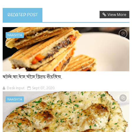
RELATED POST
View More
NAASHTA
बॉम्बे का वेज चीज़ ग्रिल्ड सैंडविच
Desk Input
Sept 07, 2020
NAASHTA