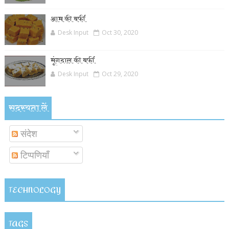
आम की बर्फी
Desk Input
Oct 30, 2020
मूंगदाल की बर्फी
Desk Input
Oct 29, 2020
सदस्यता लें
संदेश
टिप्पणियाँ
TECHNOLOGY
TAGS