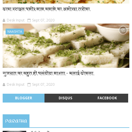
ढाबा स्टाइल पनीर नान बनाने का अनोखा तरीका
Desk Input
Sept 07, 2020
NAASHTA
गुजरात का बहुत ही पसंदीदा नाश्ता – मलाई ढोकला
Desk Input
Sept 07, 2020
BLOGGER
DISQUS
FACEBOOK
PARATHA