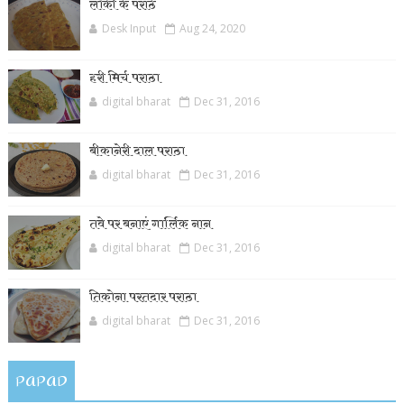
लौकी के पराँठे
Desk Input
Aug 24, 2020
हरी मिर्च पराठा
digital bharat
Dec 31, 2016
बीकानेरी दाल पराठा
digital bharat
Dec 31, 2016
तवे पर बनाएं गार्लिक नान
digital bharat
Dec 31, 2016
तिकोना परतदार पराठा
digital bharat
Dec 31, 2016
PAPAD