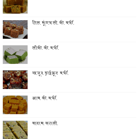
तिल मूंगफली की बर्फी
लौकी की बर्फी
खजूर ड्राईफ्रूट बर्फी
आम की बर्फी
बादाम कतली