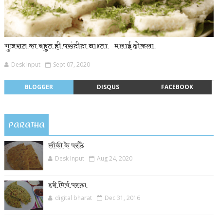
गुजरात का बहुत ही पसंदीदा नाश्ता – मलाई ढोकला
Desk Input
Sept 07, 2020
BLOGGER
DISQUS
FACEBOOK
PARATHA
लौकी के पराँठे
Desk Input
Aug 24, 2020
हरी मिर्च पराठा
digital bharat
Dec 31, 2016