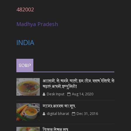
482002
Madhya Pradesh
INDIA
SOUP
आासनी से बनने वाली इन तीन रसम रेसिपी से
बढ़ाएं अपनी इम्युनिटी!
Desk Input
Aug 14, 2020
गाजर अदरक का सूप
digital bharat
Dec 31, 2016
चिकन लेमन सूप