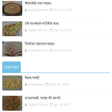
बीकानेरी दाल पराठा
digital bharat
Dec 31, 2016
तवे पर बनाएं गार्लिक नान
digital bharat
Dec 31, 2016
तिकोना परतदार पराठा
digital bharat
Dec 31, 2016
PAPAD
बेसन पपड़ी
Desk Input
Sept 03, 2020
राजस्थानी ‘पापड़ की सब्जी’
digital bharat
Jan 10, 2017