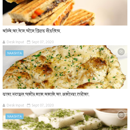
बॉम्बे का वेज चीज़ ग्रिल्ड सैंडविच
Desk Input
Sept 07, 2020
NAASHTA
ढाबा स्टाइल पनीर नान बनाने का अनोखा तरीका
Desk Input
Sept 07, 2020
NAASHTA