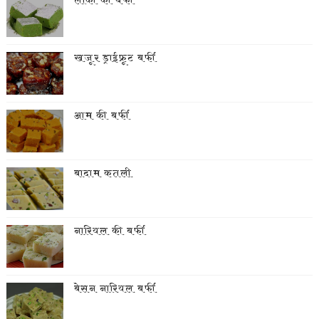
लौकी की बर्फी
खजूर ड्राईफ्रूट बर्फी
आम की बर्फी
बादाम कतली
नारियल की बर्फी
बेसन नारियल बर्फी