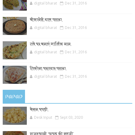
digital bharat
Dec 31, 2016
बीकानेरी दाल पराठा
digital bharat
Dec 31, 2016
तवे पर बनाएं गार्लिक नान
digital bharat
Dec 31, 2016
तिकोना परतदार पराठा
digital bharat
Dec 31, 2016
PAPAD
बेसन पपड़ी
Desk Input
Sept 03, 2020
राजस्थानी ‘पापड़ की सब्जी’