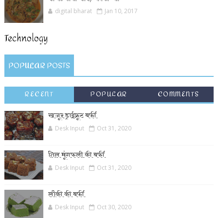
digital bharat
Jan 10, 2017
Technology
POPULAR POSTS
RECENT
POPULAR
COMMENTS
खजूर ड्राईफ्रूट बर्फी
Desk Input
Oct 31, 2020
तिल मूंगफली की बर्फी
Desk Input
Oct 31, 2020
लौकी की बर्फी
Desk Input
Oct 30, 2020