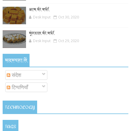
आम की बर्फी
Desk Input
Oct 30, 2020
मूंगदाल की बर्फी
Desk Input
Oct 29, 2020
सदस्यता लें
संदेश
टिप्पणियाँ
TECHNOLOGY
TAGS