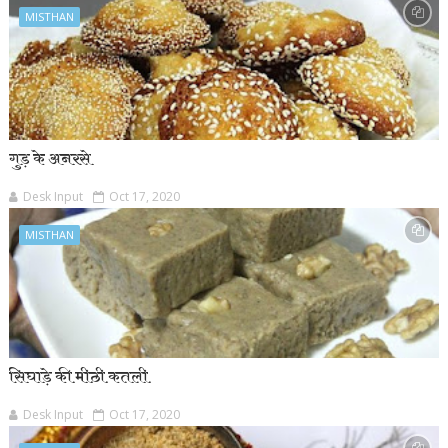
MISTHAN
गुड़ के अनरसे
Desk Input
Oct 17, 2020
MISTHAN
सिघाड़े की मीठी कतली
Desk Input
Oct 17, 2020