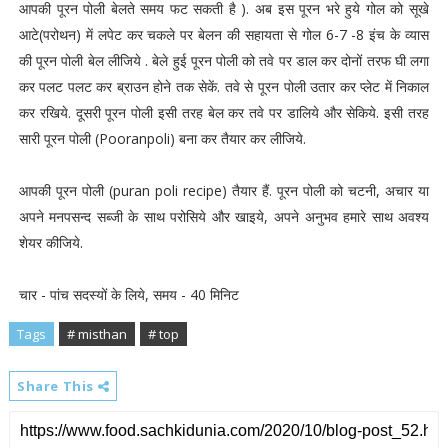
आपकी पूरन पोली बेलते समय फट सकती है ). अब इस पूरन भरे हुये गोल को सूखे
आटे(परोथन) में लपेट कर चकले पर बेलन की सहायता से गोल 6-7 -8 इंच के व्यास
की पूरन पोली बेल लीजिये . बेले हुई पूरन पोली को तवे पर डाल कर दोनों तरफ घी लगा
कर पलट पलट कर ब्राउन होने तक सेकें. तवे से पूरन पोली उतार कर प्लेट में निकाल
कर रखिये. दूसरी पूरन पोली इसी तरह बेल कर तवे पर डालिये और सेकिये. इसी तरह
सारी पूरन पोली (Pooranpoli) बना कर तैयार कर लीजिये.
आपकी पूरन पोली (puran poli recipe) तैयार हैं. पूरन पोली को चटनी, अचार या
अपने मनपसन्द सब्जी के साथ परोसिये और खाइये, अपने अनुभव हमारे साथ अवश्य
शेयर कीजिये.
चार - पांच सदस्यों के लिये, समय - 40 मिनिट
Tags
# misthan
# top
Share This