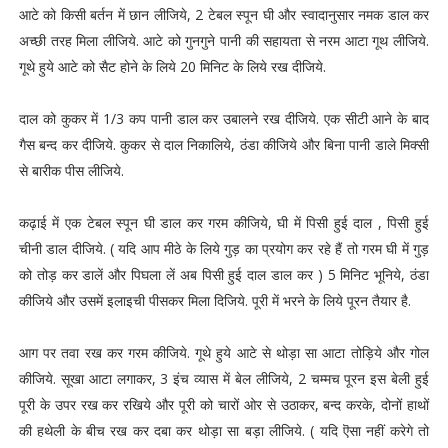
आटे को किसी बर्तन में छान लीजिये, 2 टेबल स्पून घी और स्वादानुसार नमक डाल कर
अच्छी तरह मिला लीजिये. आटे को गुनगुने पानी की सहायता से नरम आटा गूथ लीजिये.
गूथे हुये आटे को सैट होने के लिये 20 मिनिट के लिये रख दीजिये.
दाल को कुकर में 1/3 कप पानी डाल कर उबालने रख दीजिये. एक सीटी आने के बाद
गैस बन्द कर दीजिये. कुकर से दाल निकालिये, ठंडा कीजिये और बिना पानी डाले मिक्सी
से बारीक पीस लीजिये.
कढ़ाई में एक टेबल स्पून घी डाल कर गरम कीजिये, घी में पिसी हुई दाल , पिसी हुई
चीनी डाल दीजिये. ( यदि आप मीठे के लिये गुड़ का प्रयोग कर रहे हैं तो गरम घी में गुड़
को तोड़ कर डालें और पिघला लें अब पिसी हुई दाल डाल कर ) 5 मिनिट भूनिये, ठंडा
कीजिये और उसमें इलाइची पीसकर मिला दिजिये. पूरी में भरने के लिये पूरन तैयार है.
आग पर तवा रख कर गरम कीजिये. गूथे हुये आटे से थोड़ा सा आटा तोड़िये और गोल
कीजिये. सूखा आटा लगाकर, 3 इंच व्यास में बेल लीजिये, 2 चम्मच पूरन इस बेली हुई
पूरी के उपर रख कर रखिये और पूरी को चारों ओर से उठाकर, बन्द करके, दोनों हाथों
की हथेली के बीच रख कर दबा कर थोड़ा सा बड़ा लीजिये. ( यदि ऎसा नहीं करेगे तो